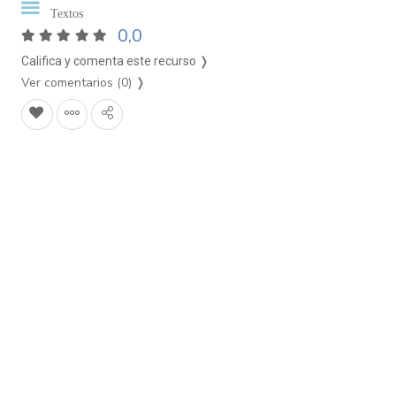
Textos
0,0
Califica y comenta este recurso ❭
Ver comentarios (0)
❭