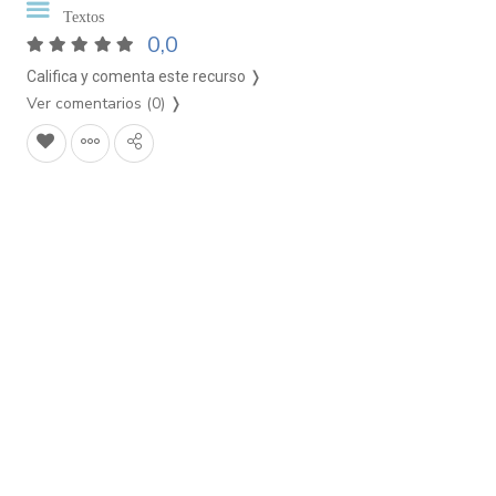
Textos
0,0
Califica y comenta este recurso ❭
Ver comentarios (0)
❭