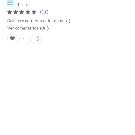
Textos
0,0
Califica y comenta este recurso ❭
Ver comentarios (0)
❭