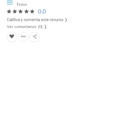
Textos
0,0
Califica y comenta este recurso ❭
Ver comentarios (0)
❭