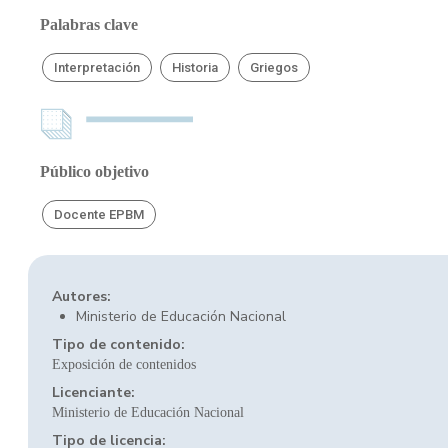
Palabras clave
Interpretación
Historia
Griegos
Público objetivo
Docente EPBM
Autores:
Ministerio de Educación Nacional
Tipo de contenido:
Exposición de contenidos
Licenciante:
Ministerio de Educación Nacional
Tipo de licencia: