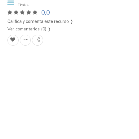
Textos
0,0
Califica y comenta este recurso ❭
Ver comentarios (0)
❭