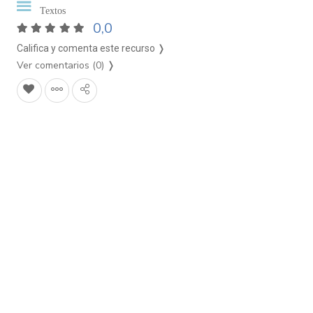
Textos
0,0
Califica y comenta este recurso ❭
Ver comentarios (0)
❭