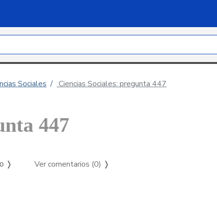
ncias Sociales
Ciencias Sociales: pregunta 447
unta 447
Ver comentarios (0)
❭
so ❭