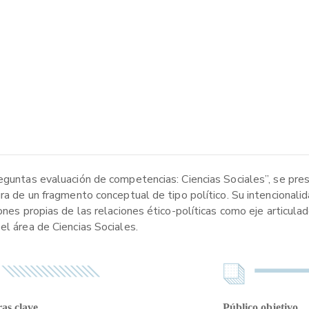
reguntas evaluación de competencias: Ciencias Sociales”, se pre
ura de un fragmento conceptual de tipo político. Su intencionali
ones propias de las relaciones ético-políticas como eje articula
el área de Ciencias Sociales.
as clave
Público objetivo