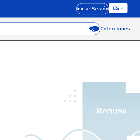
ES
Iniciar Sesión
Colecciones
Recurso