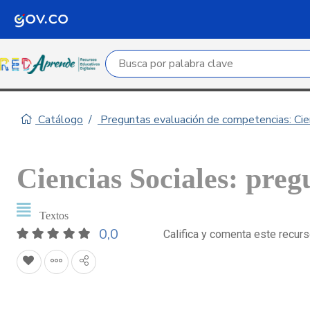
Campo de búsqueda por palabra clave
Catálogo
Preguntas evaluación de competencias: Cie
Ciencias Sociales: preg
Textos
0,0
Califica y comenta este recur