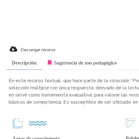
Descargar recurso
Descripción
Sugerencia de uso pedagógico
En este recurso textual, que hace parte de la colección “P
selección múltiple con única respuesta, derivado de la lect
en servir como herramienta evaluativa, para valorar las noci
básicos de competencia. Es susceptible de ser utilizado en 
Palabr
Áreas de conocimiento