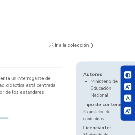
Ir a la colección ❭
Autores:
senta un interrogante de
Ministerio de
dad didáctica está centrada
Educación
dor de los estándares
Nacional
Tipo de contenido:
Exposición de
contenidos
Licenciante:
Ministerio de