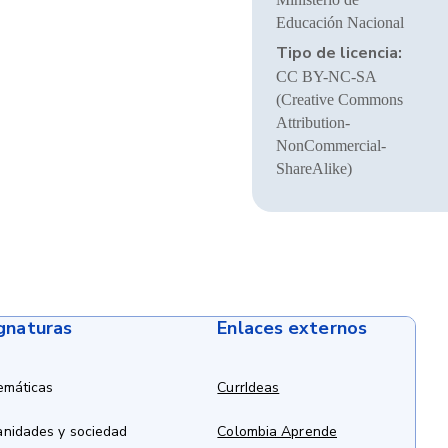
Educación Nacional
Tipo de licencia:
CC BY-NC-SA
(Creative Commons
Attribution-
NonCommercial-
ShareAlike)
ignaturas
Enlaces externos
emáticas
CurrIdeas
anidades y sociedad
Colombia Aprende