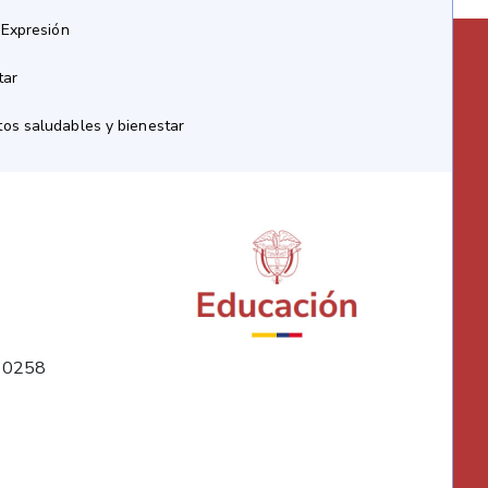
 Expresión
tar
os saludables y bienestar
10258