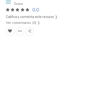
Textos
0,0
Califica y comenta este recurso ❭
Ver comentarios (0)
❭