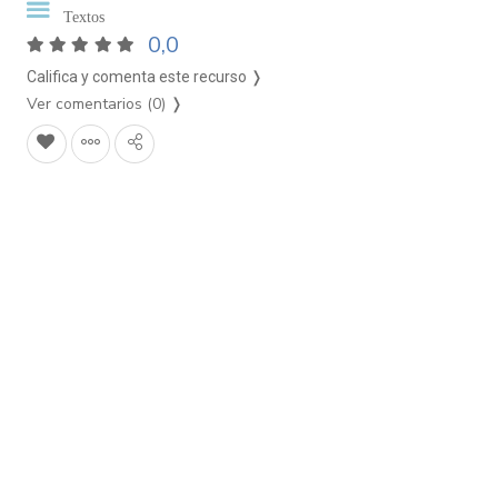
Textos
0,0
Califica y comenta este recurso ❭
Ver comentarios (0)
❭