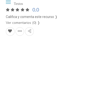
Textos
0,0
Califica y comenta este recurso ❭
Ver comentarios (0)
❭