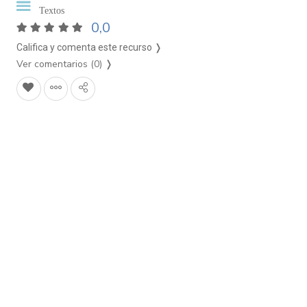
Textos
0,0
Califica y comenta este recurso ❭
Ver comentarios (0)
❭