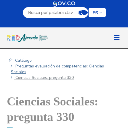
Campo de búsqueda por palabra clave
ES
Catálogo
Preguntas evaluación de competencias: Ciencias
Sociales
Ciencias Sociales: pregunta 330
Ciencias Sociales:
pregunta 330