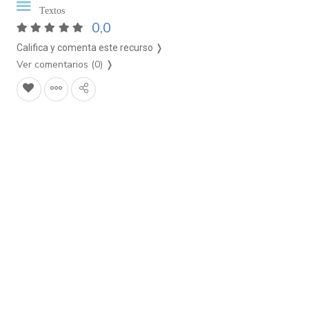
Textos
0,0
Califica y comenta este recurso ❭
Ver comentarios (0)
❭