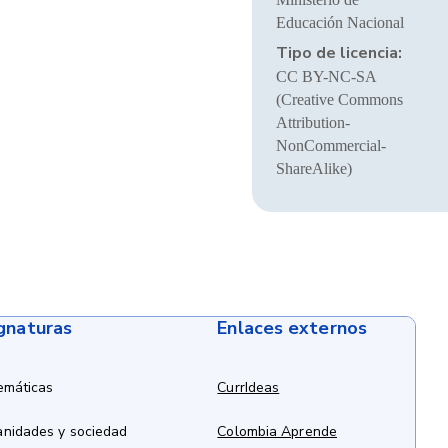
Educación Nacional
Tipo de licencia:
CC BY-NC-SA
(Creative Commons
Attribution-
NonCommercial-
ShareAlike)
ignaturas
Enlaces externos
emáticas
CurrIdeas
anidades y sociedad
Colombia Aprende