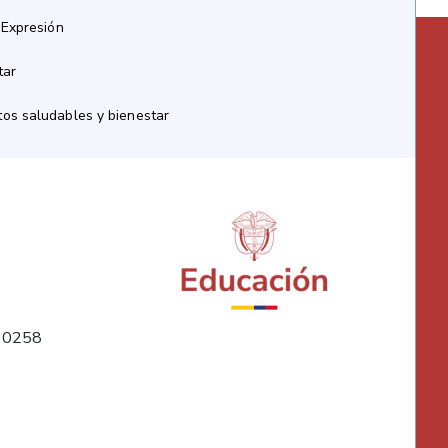
 Expresión
tar
os saludables y bienestar
10258