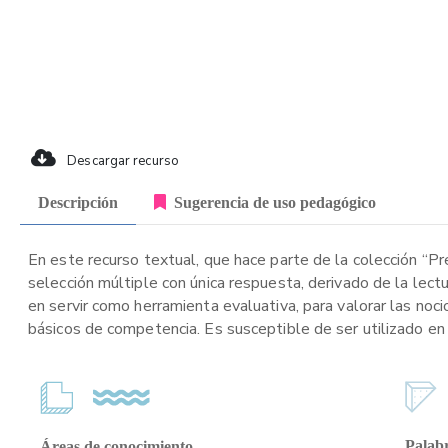
Descargar recurso
Descripción
Sugerencia de uso pedagógico
En este recurso textual, que hace parte de la colección “P
selección múltiple con única respuesta, derivado de la lect
en servir como herramienta evaluativa, para valorar las noci
básicos de competencia. Es susceptible de ser utilizado en 
Palabr
Áreas de conocimiento