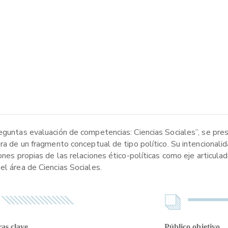
reguntas evaluación de competencias: Ciencias Sociales”, se pre
ura de un fragmento conceptual de tipo político. Su intencionali
ones propias de las relaciones ético-políticas como eje articula
el área de Ciencias Sociales.
as clave
Público objetivo