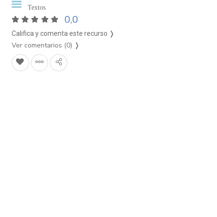
Textos
0,0
Califica y comenta este recurso ❭
Ver comentarios (0)
❭