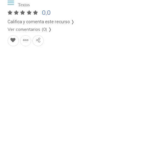
Textos
0,0
Califica y comenta este recurso ❭
Ver comentarios (0)
❭