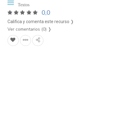
Textos
0,0
Califica y comenta este recurso ❭
Ver comentarios (0)
❭