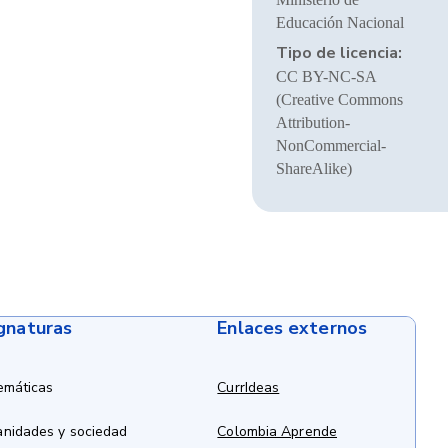
Educación Nacional
Tipo de licencia:
CC BY-NC-SA
(Creative Commons
Attribution-
NonCommercial-
ShareAlike)
ignaturas
Enlaces externos
emáticas
CurrIdeas
anidades y sociedad
Colombia Aprende