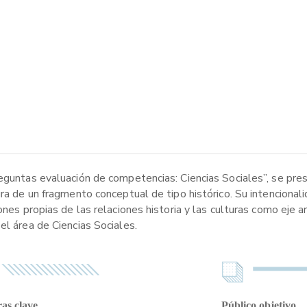
reguntas evaluación de competencias: Ciencias Sociales”, se pre
ura de un fragmento conceptual de tipo histórico. Su intencional
ones propias de las relaciones historia y las culturas como eje 
el área de Ciencias Sociales.
as clave
Público objetivo