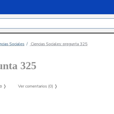
ncias Sociales
Ciencias Sociales: pregunta 325
unta 325
Ver comentarios (0)
❭
so ❭