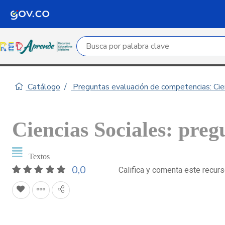
Campo de búsqueda por palabra clave
Catálogo
Preguntas evaluación de competencias: Cie
Ciencias Sociales: preg
Textos
0,0
Califica y comenta este recur