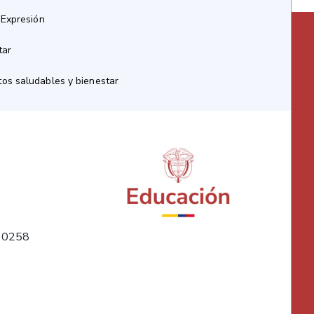
 Expresión
tar
os saludables y bienestar
10258