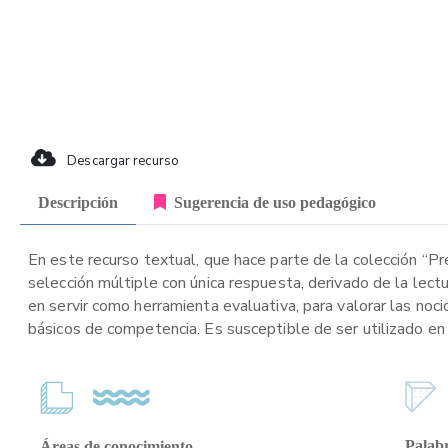
Descargar recurso
Descripción
Sugerencia de uso pedagógico
En este recurso textual, que hace parte de la colección “P
selección múltiple con única respuesta, derivado de la lect
en servir como herramienta evaluativa, para valorar las noci
básicos de competencia. Es susceptible de ser utilizado en 
Palabr
Áreas de conocimiento