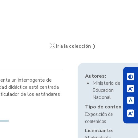
Ir a la colección ❭
Autores:
senta un interrogante de
Ministerio de
idad didáctica está centrada
Educación
articulador de los estándares
Nacional
Tipo de contenido:
Exposición de
contenidos
Licenciante:
Ministerio de