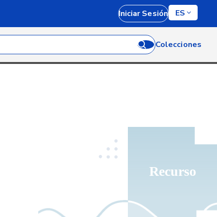
ES
Iniciar Sesión
Colecciones
Recurso