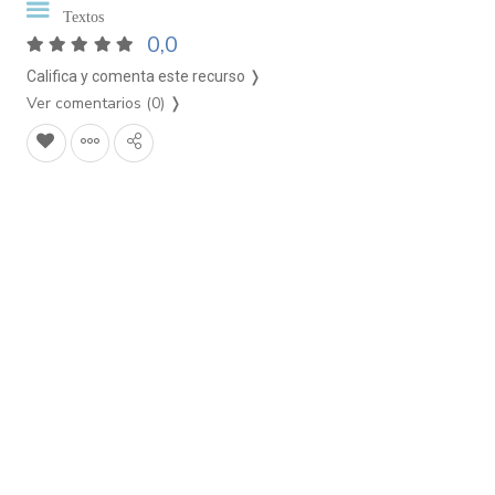
Textos
0,0
Califica y comenta este recurso ❭
Ver comentarios (0)
❭