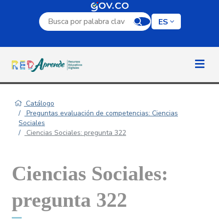
Campo de búsqueda por palabra clave
ES
Catálogo
Preguntas evaluación de competencias: Ciencias
Sociales
Ciencias Sociales: pregunta 322
Ciencias Sociales:
pregunta 322