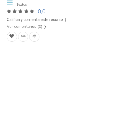
Textos
0,0
Califica y comenta este recurso ❭
Ver comentarios (0)
❭