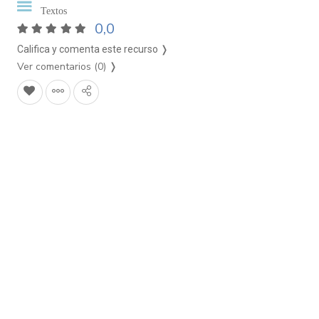
Textos
0,0
Califica y comenta este recurso ❭
Ver comentarios (0)
❭