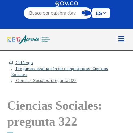
Campo de búsqueda por palabra clave
ES
Catálogo
Preguntas evaluación de competencias: Ciencias
Sociales
Ciencias Sociales: pregunta 322
Ciencias Sociales:
pregunta 322