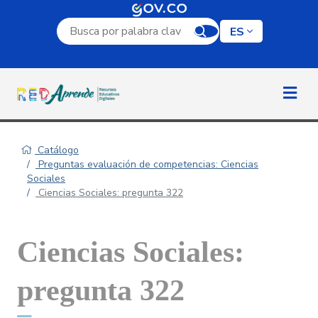
Campo de búsqueda por palabra clave
ES
Catálogo
Preguntas evaluación de competencias: Ciencias
Sociales
Ciencias Sociales: pregunta 322
Ciencias Sociales:
pregunta 322