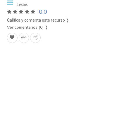
Textos
0,0
Califica y comenta este recurso ❭
Ver comentarios (0)
❭