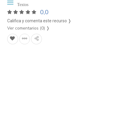
Textos
0,0
Califica y comenta este recurso ❭
Ver comentarios (0)
❭