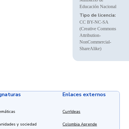
Educación Nacional
Tipo de licencia:
CC BY-NC-SA
(Creative Commons
Attribution-
NonCommercial-
ShareAlike)
ignaturas
Enlaces externos
emáticas
CurrIdeas
anidades y sociedad
Colombia Aprende