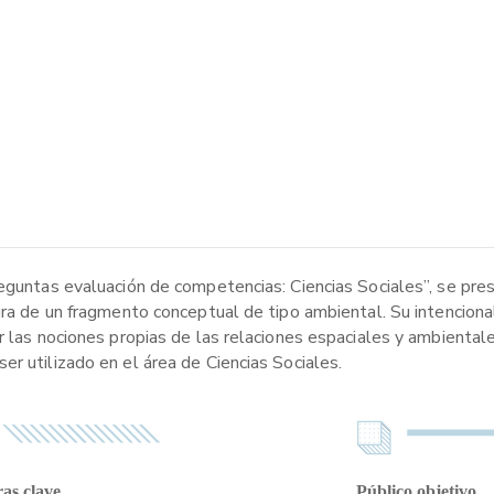
reguntas evaluación de competencias: Ciencias Sociales”, se pre
ura de un fragmento conceptual de tipo ambiental. Su intenciona
r las nociones propias de las relaciones espaciales y ambiental
r utilizado en el área de Ciencias Sociales.
as clave
Público objetivo