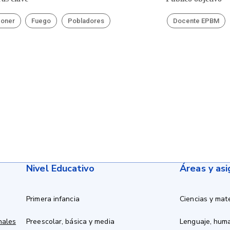
poner
Fuego
Pobladores
Docente EPBM
Nivel Educativo
Áreas y as
Primera infancia
Ciencias y mat
nales
Preescolar, básica y media
Lenguaje, hum