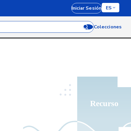
ES
Iniciar Sesión
Colecciones
Recurso