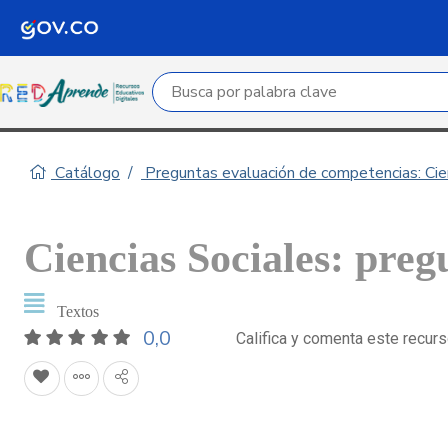
Campo de búsqueda por palabra clave
Catálogo
Preguntas evaluación de competencias: Cie
Ciencias Sociales: preg
Textos
0,0
Califica y comenta este recur