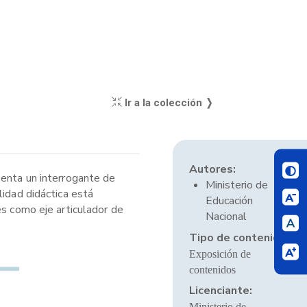
Ir a la colección ❭
Autores:
senta un interrogante de
Ministerio de
lidad didáctica está
Educación
es como eje articulador de
Nacional
Tipo de contenido:
Exposición de
contenidos
Licenciante:
Ministerio de