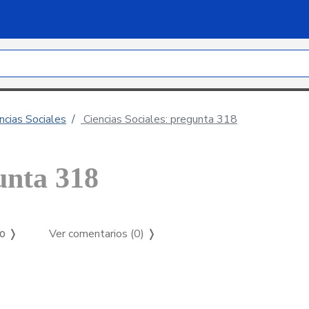
ncias Sociales
Ciencias Sociales: pregunta 318
unta 318
Ver comentarios (0)
❭
so ❭