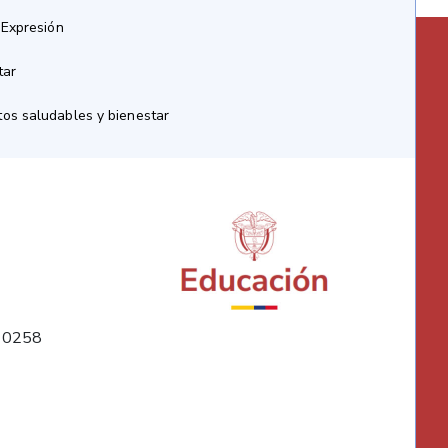
 Expresión
tar
os saludables y bienestar
10258