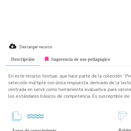
Descargar recurso
Descripción
Sugerencia de uso pedagógico
En este recurso textual, que hace parte de la colección “P
selección múltiple con única respuesta, derivado de la lect
centrada en servir como herramienta evaluativa, para valora
los estándares básicos de competencia. Es susceptible de se
Palabr
Áreas de conocimiento