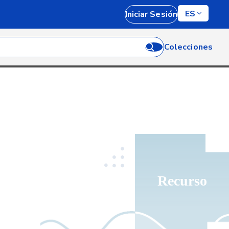
ES
Iniciar Sesión
Colecciones
Recurso