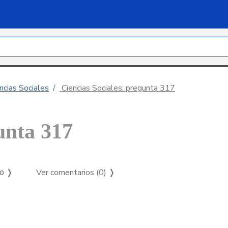
ncias Sociales
Ciencias Sociales: pregunta 317
unta 317
Ver comentarios (0)
❭
so ❭