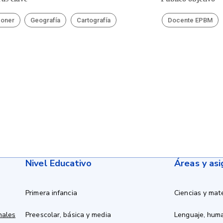
poner
Geografía
Cartografía
Docente EPBM
Nivel Educativo
Áreas y as
Primera infancia
Ciencias y mat
nales
Preescolar, básica y media
Lenguaje, hum