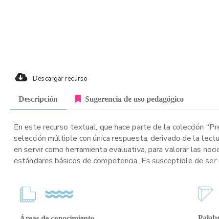
Descargar recurso
Descripción
Sugerencia de uso pedagógico
En este recurso textual, que hace parte de la colección “P
selección múltiple con única respuesta, derivado de la lect
en servir como herramienta evaluativa, para valorar las noc
estándares básicos de competencia. Es susceptible de ser ut
Palabr
Áreas de conocimiento