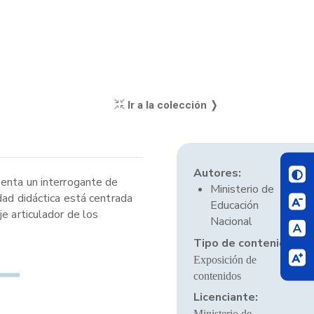
Ir a la colección ❭
Autores:
senta un interrogante de
Ministerio de
dad didáctica está centrada
Educación
e articulador de los
Nacional
Tipo de contenido:
Exposición de
contenidos
Licenciante:
Ministerio de