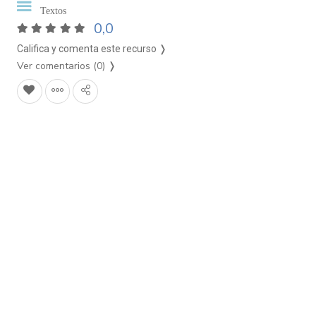
Textos
0,0
Califica y comenta este recurso ❭
Ver comentarios (0)
❭