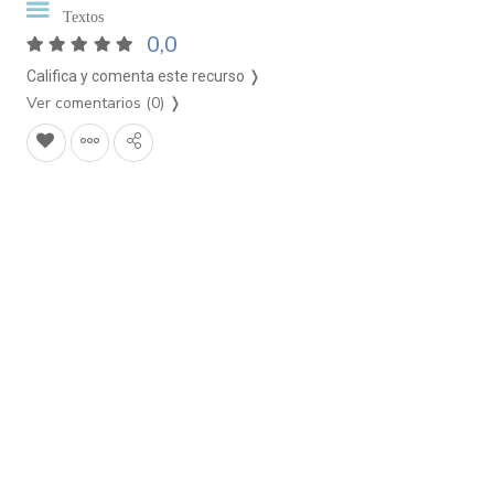
Textos
0,0
Califica y comenta este recurso ❭
Ver comentarios (0)
❭