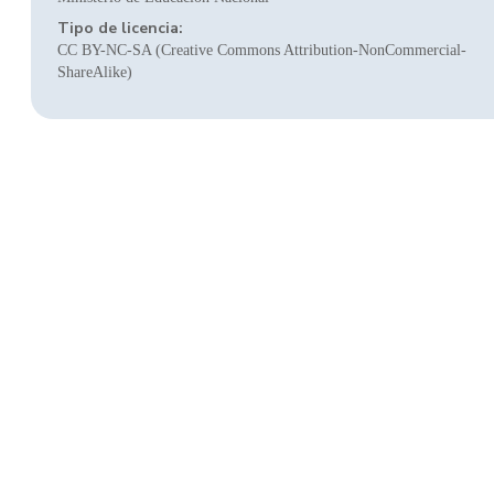
Tipo de licencia:
CC BY-NC-SA (Creative Commons Attribution-NonCommercial-
ShareAlike)