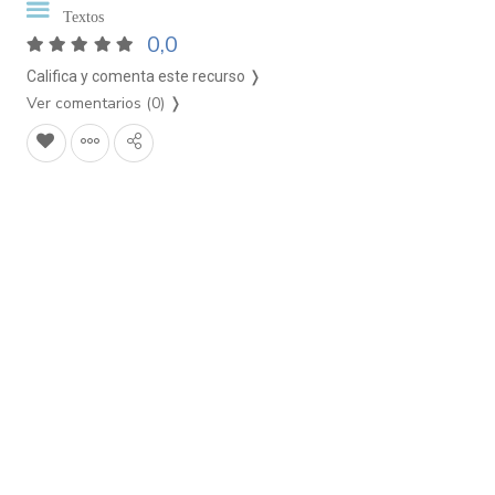
Textos
0,0
Califica y comenta este recurso ❭
Ver comentarios (0)
❭