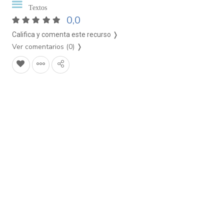
Textos
0,0
Califica y comenta este recurso ❭
Ver comentarios (0)
❭