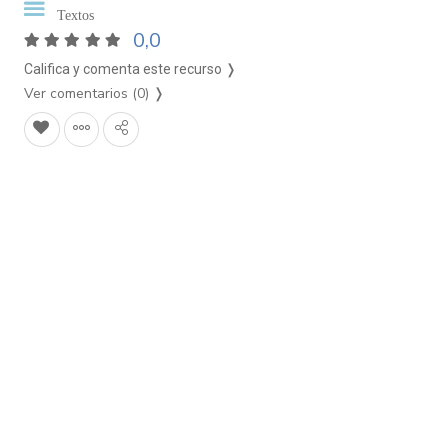
Textos
0,0
Califica y comenta este recurso ❭
Ver comentarios (0)
❭