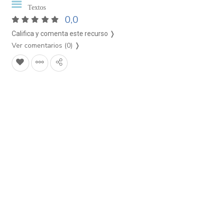
Textos
0,0
Califica y comenta este recurso ❭
Ver comentarios (0)
❭