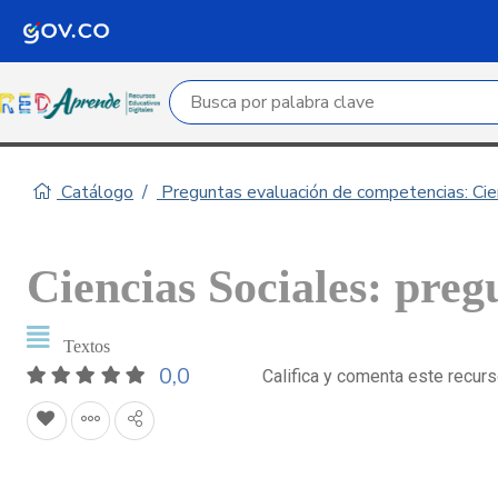
Campo de búsqueda por palabra clave
Catálogo
Preguntas evaluación de competencias: Cie
Ciencias Sociales: preg
Textos
0,0
Califica y comenta este recur