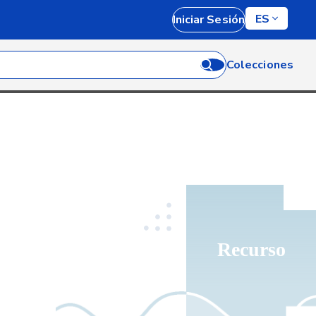
ES
Iniciar Sesión
Colecciones
Recurso