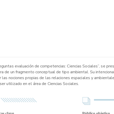
reguntas evaluación de competencias: Ciencias Sociales”, se pre
ura de un fragmento conceptual de tipo ambiental. Su intenciona
r las nociones propias de las relaciones espaciales y ambiental
r utilizado en el área de Ciencias Sociales.
as clave
Público objetivo