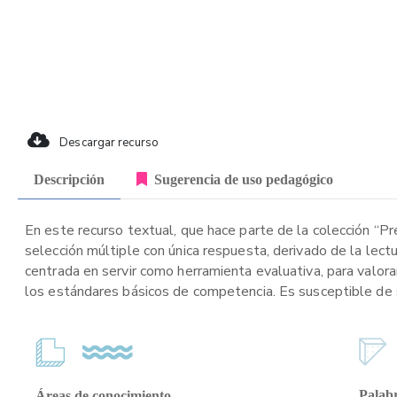
Descargar recurso
Descripción
Sugerencia de uso pedagógico
En este recurso textual, que hace parte de la colección “P
selección múltiple con única respuesta, derivado de la lect
centrada en servir como herramienta evaluativa, para valora
los estándares básicos de competencia. Es susceptible de se
Palabr
Áreas de conocimiento