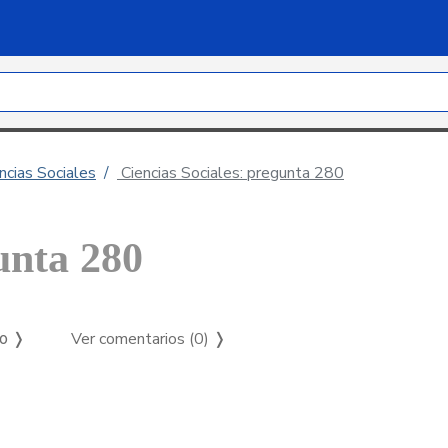
ncias Sociales
Ciencias Sociales: pregunta 280
unta 280
Ver comentarios (0)
❭
so ❭