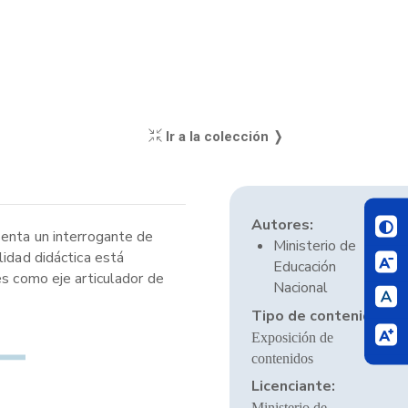
Ir a la colección ❭
Autores:
senta un interrogante de
Ministerio de
lidad didáctica está
Educación
es como eje articulador de
Nacional
Tipo de contenido:
Exposición de
contenidos
Licenciante:
Ministerio de