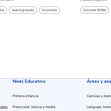
nia
Nueva granada
Economía
Docente EPBM
Nivel Educativo
Áreas y as
Primera infancia
Ciencias y mat
nales
Preescolar, básica y media
Lenguaje, hum