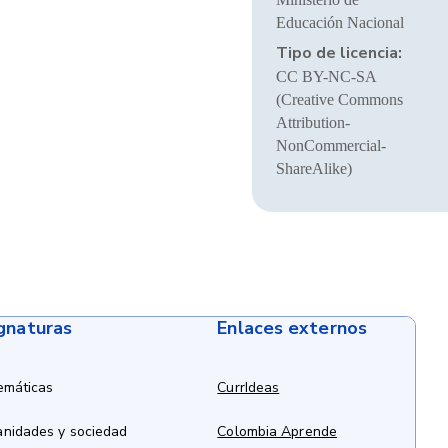
Educación Nacional
Tipo de licencia:
CC BY-NC-SA
(Creative Commons
Attribution-
NonCommercial-
ShareAlike)
ignaturas
Enlaces externos
emáticas
CurrIdeas
anidades y sociedad
Colombia Aprende