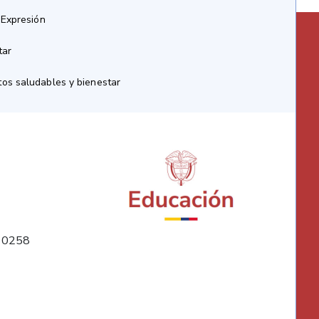
 Expresión
tar
os saludables y bienestar
10258