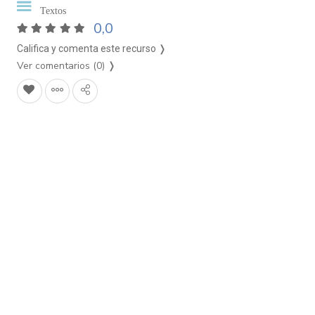
Textos
0,0
Califica y comenta este recurso ❭
Ver comentarios (0)
❭