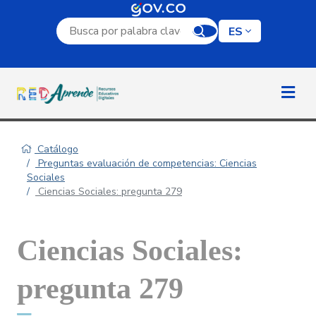
Campo de búsqueda por palabra clave
ES
Catálogo
Preguntas evaluación de competencias: Ciencias
Sociales
Ciencias Sociales: pregunta 279
Ciencias Sociales:
pregunta 279