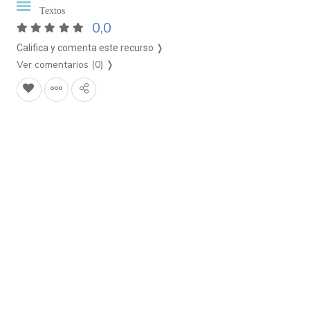
Textos
0,0
Califica y comenta este recurso ❭
Ver comentarios (0)
❭