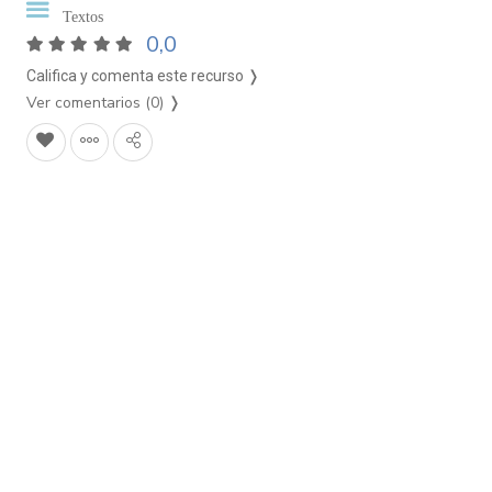
Textos
0,0
Califica y comenta este recurso ❭
Ver comentarios (0)
❭