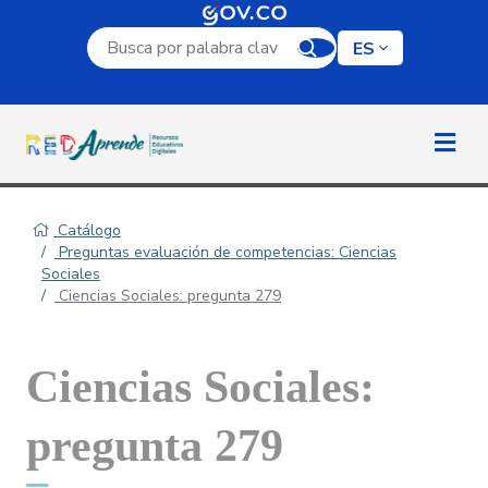
Campo de búsqueda por palabra clave
ES
Catálogo
Preguntas evaluación de competencias: Ciencias
Sociales
Ciencias Sociales: pregunta 279
Ciencias Sociales:
pregunta 279