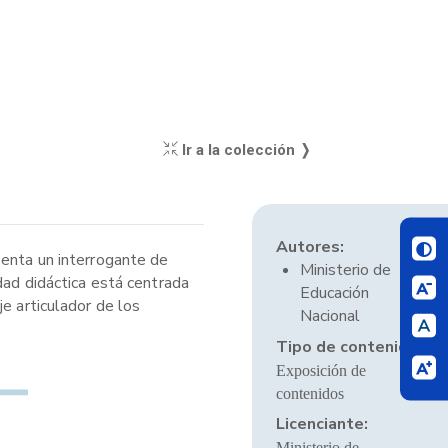
Ir a la colección ❭
Autores:
senta un interrogante de
Ministerio de
dad didáctica está centrada
Educación
e articulador de los
Nacional
Tipo de contenido:
Exposición de
contenidos
Licenciante:
Ministerio de