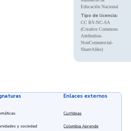
Educación Nacional
Tipo de licencia:
CC BY-NC-SA
(Creative Commons
Attribution-
NonCommercial-
ShareAlike)
ignaturas
Enlaces externos
emáticas
CurrIdeas
anidades y sociedad
Colombia Aprende