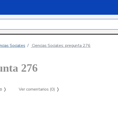
ncias Sociales
Ciencias Sociales: pregunta 276
unta 276
Ver comentarios (0)
❭
so ❭