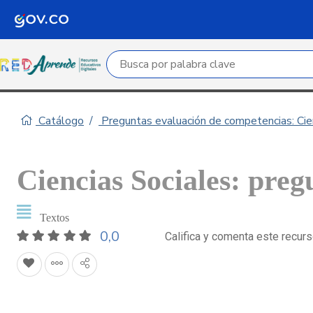
Campo de búsqueda por palabra clave
Catálogo
Preguntas evaluación de competencias: Cie
Ciencias Sociales: preg
Textos
0,0
Califica y comenta este recur