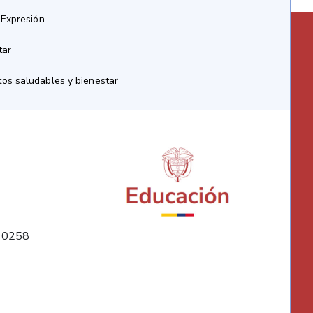
 Expresión
tar
os saludables y bienestar
10258