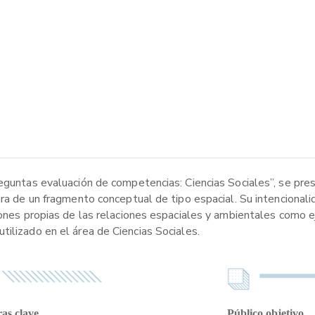
reguntas evaluación de competencias: Ciencias Sociales”, se pre
ura de un fragmento conceptual de tipo espacial. Su intencionali
iones propias de las relaciones espaciales y ambientales como ej
ilizado en el área de Ciencias Sociales.
as clave
Público objetivo