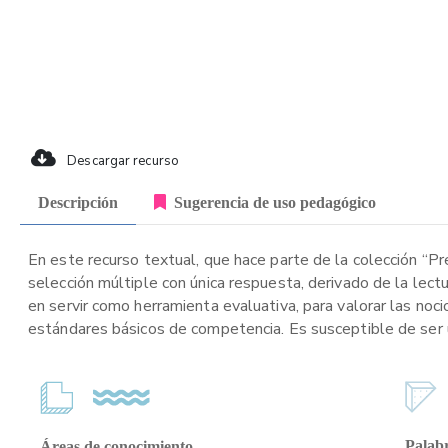
Descargar recurso
Descripción
Sugerencia de uso pedagógico
En este recurso textual, que hace parte de la colección “P
selección múltiple con única respuesta, derivado de la lect
en servir como herramienta evaluativa, para valorar las noc
estándares básicos de competencia. Es susceptible de ser ut
Palabr
Áreas de conocimiento