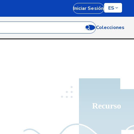
ES
Iniciar Sesión
Colecciones
Recurso