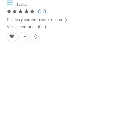
Textos
0,0
Califica y comenta este recurso ❭
Ver comentarios (0)
❭