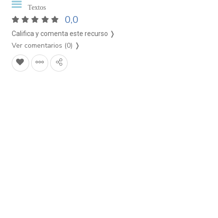
Textos
0,0
Califica y comenta este recurso ❭
Ver comentarios (0)
❭