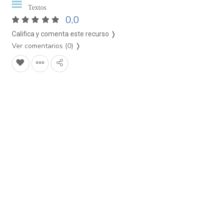
Textos
0,0
Califica y comenta este recurso ❭
Ver comentarios (0)
❭