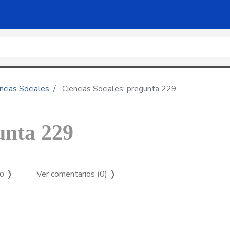
ncias Sociales
Ciencias Sociales: pregunta 229
unta 229
Ver comentarios (0)
❭
so ❭