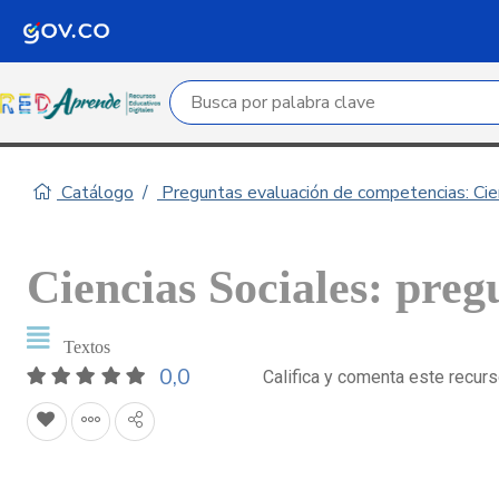
Campo de búsqueda por palabra clave
Catálogo
Preguntas evaluación de competencias: Cie
Ciencias Sociales: preg
Textos
0,0
Califica y comenta este recur