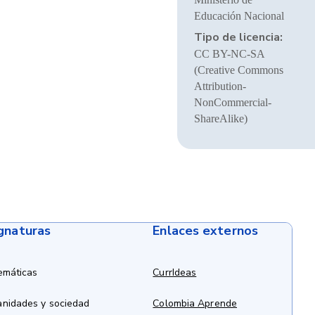
Educación Nacional
Tipo de licencia:
CC BY-NC-SA
(Creative Commons
Attribution-
NonCommercial-
ShareAlike)
ignaturas
Enlaces externos
emáticas
CurrIdeas
anidades y sociedad
Colombia Aprende