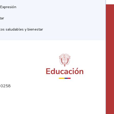
 Expresión
tar
os saludables y bienestar
10258