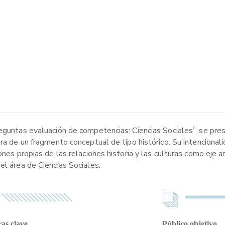
reguntas evaluación de competencias: Ciencias Sociales”, se pre
ura de un fragmento conceptual de tipo histórico. Su intencional
ones propias de las relaciones historia y las culturas como eje 
el área de Ciencias Sociales.
as clave
Público objetivo