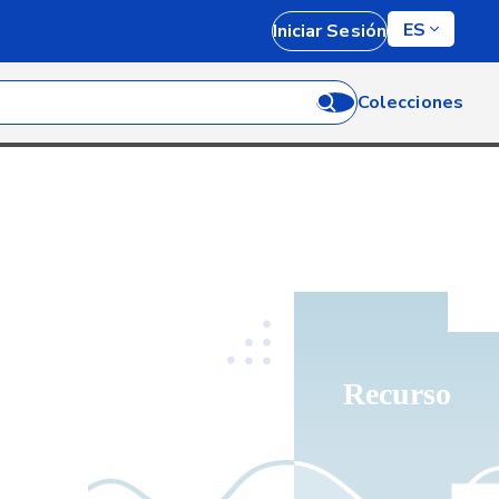
ES
Iniciar Sesión
Colecciones
Recurso