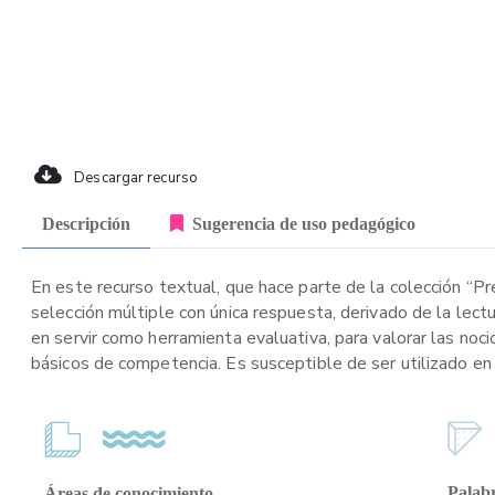
Descargar recurso
Descripción
Sugerencia de uso pedagógico
En este recurso textual, que hace parte de la colección “P
selección múltiple con única respuesta, derivado de la lect
en servir como herramienta evaluativa, para valorar las noci
básicos de competencia. Es susceptible de ser utilizado en 
Palabr
Áreas de conocimiento