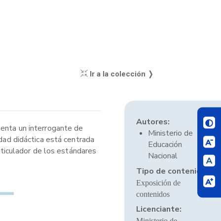
Ir a la colección ❭
Autores:
senta un interrogante de
Ministerio de
idad didáctica está centrada
Educación
articulador de los estándares
Nacional
Tipo de contenido:
Exposición de
contenidos
Licenciante:
Ministerio de