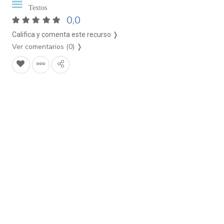
Textos
0,0
Califica y comenta este recurso ❭
Ver comentarios (0)
❭