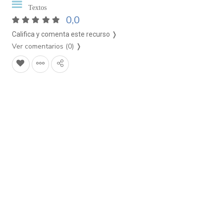
Textos
0,0
Califica y comenta este recurso ❭
Ver comentarios (0)
❭