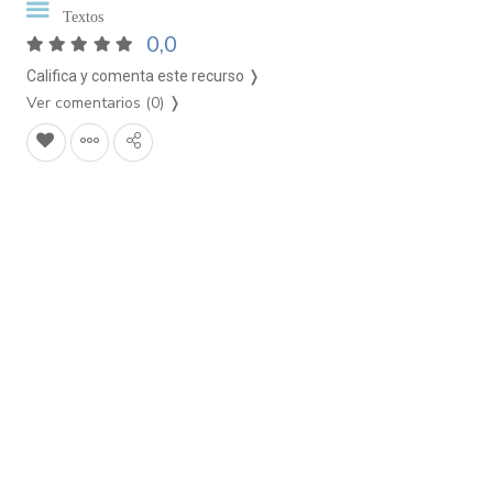
Textos
0,0
Califica y comenta este recurso ❭
Ver comentarios (0)
❭