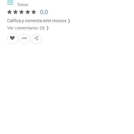
Textos
0,0
Califica y comenta este recurso ❭
Ver comentarios (0)
❭