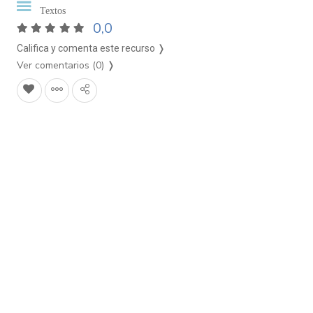
Textos
0,0
Califica y comenta este recurso ❭
Ver comentarios (0)
❭