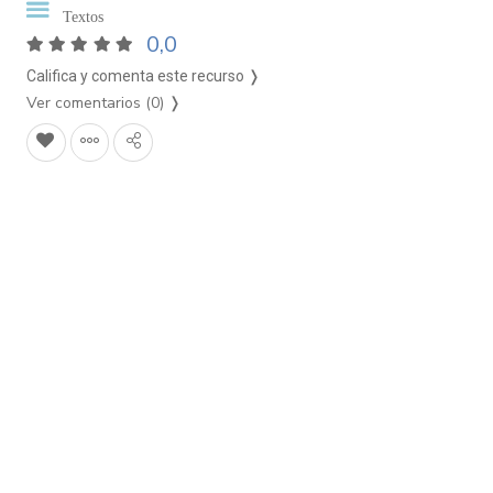
Textos
0,0
Califica y comenta este recurso ❭
Ver comentarios (0)
❭