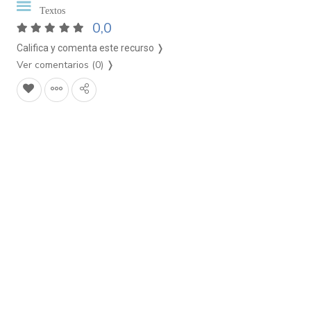
Textos
0,0
Califica y comenta este recurso ❭
Ver comentarios (0)
❭