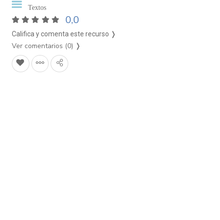
Textos
0,0
Califica y comenta este recurso ❭
Ver comentarios (0)
❭