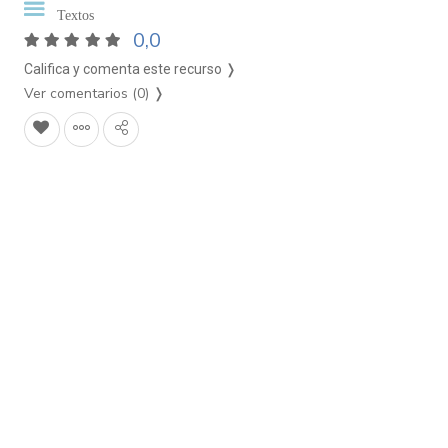
Textos
0,0
Califica y comenta este recurso ❭
Ver comentarios (0)
❭