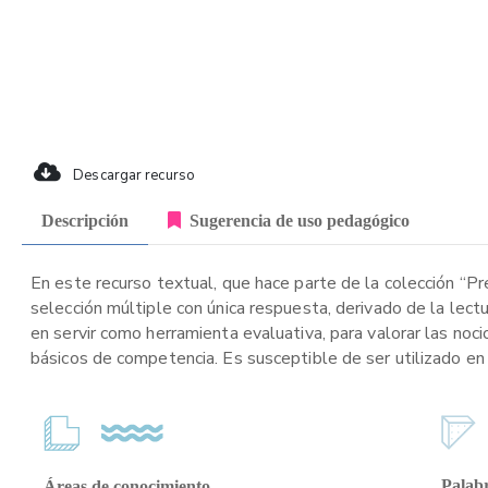
Descargar recurso
Descripción
Sugerencia de uso pedagógico
En este recurso textual, que hace parte de la colección “P
selección múltiple con única respuesta, derivado de la lect
en servir como herramienta evaluativa, para valorar las noci
básicos de competencia. Es susceptible de ser utilizado en 
Palabr
Áreas de conocimiento