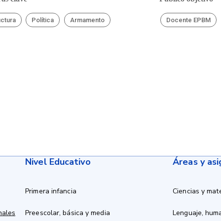
uctura
Política
Armamento
Docente EPBM
Nivel Educativo
Áreas y as
Primera infancia
Ciencias y mat
nales
Preescolar, básica y media
Lenguaje, hum