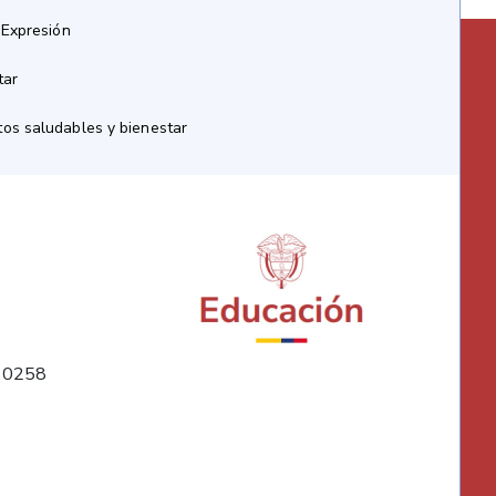
 Expresión
tar
os saludables y bienestar
10258