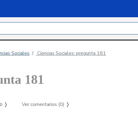
ncias Sociales
Ciencias Sociales: pregunta 181
unta 181
Ver comentarios (0)
❭
so ❭