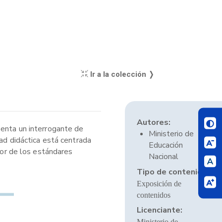
Ir a la colección ❭
Autores:
senta un interrogante de
Ministerio de
dad didáctica está centrada
Educación
dor de los estándares
Nacional
Tipo de contenido:
Exposición de
contenidos
Licenciante:
Ministerio de