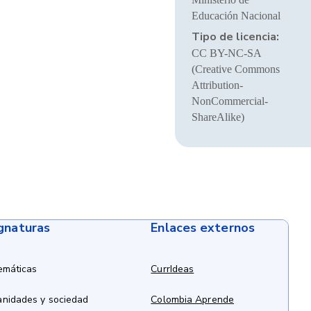
Educación Nacional
Tipo de licencia:
CC BY-NC-SA
(Creative Commons
Attribution-
NonCommercial-
ShareAlike)
ignaturas
Enlaces externos
emáticas
CurrIdeas
anidades y sociedad
Colombia Aprende