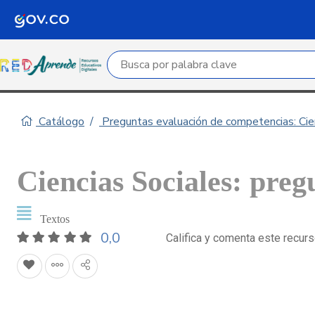
Campo de búsqueda por palabra clave
Catálogo
Preguntas evaluación de competencias: Cie
Ciencias Sociales: preg
Textos
0,0
Califica y comenta este recur