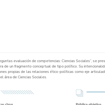
reguntas evaluación de competencias: Ciencias Sociales”, se pre
ura de un fragmento conceptual de tipo político. Su intencionali
ones propias de las relaciones ético-políticas como eje articula
el área de Ciencias Sociales.
as clave
Público objetivo