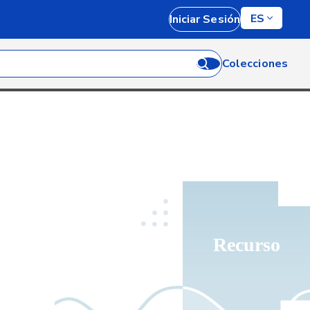
ES
Iniciar Sesión
Colecciones
Recurso