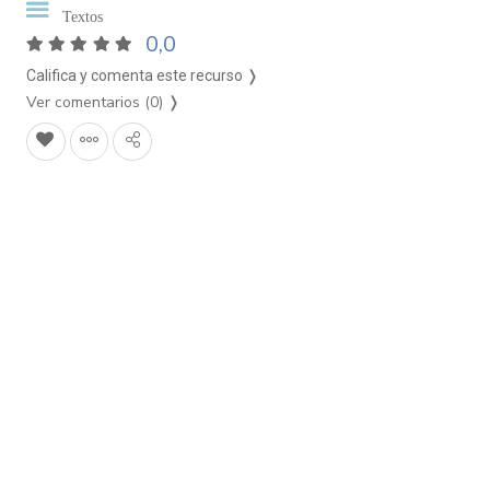
Textos
0,0
Califica y comenta este recurso ❭
Ver comentarios (0)
❭